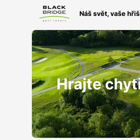
Náš svět, vaše hřiš
Hrajte chyt