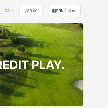
CS
0 Kč
Přihlásit se
KREDIT PLAY.