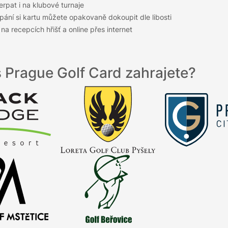
erpat i na klubové turnaje
pání si kartu můžete opakovaně dokoupit dle libosti
 na recepcích hřišť a online přes internet
s Prague Golf Card zahrajete?