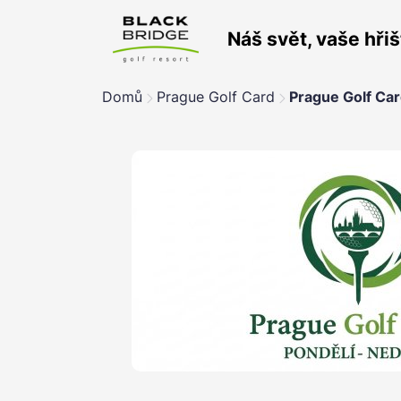
Náš svět, vaše hřiš
Domů
Prague Golf Card
Prague Golf Ca