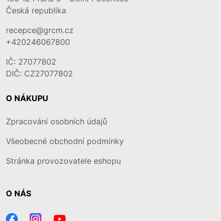
Česká republika
recepce@grcm.cz
+420246067800
IČ: 27077802
DIČ: CZ27077802
O NÁKUPU
Zpracování osobních údajů
Všeobecné obchodní podmínky
Stránka provozovatele eshopu
O NÁS