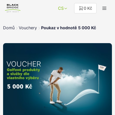
CS
0 Kč
Domů
Vouchery
Poukaz v hodnotě 5 000 Kč