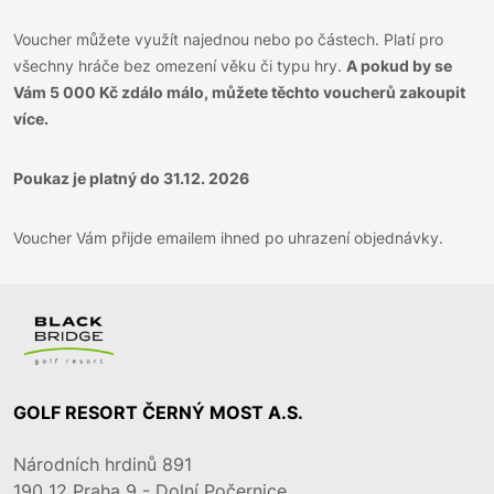
Voucher můžete využít najednou nebo po částech. Platí pro
všechny hráče bez omezení věku či typu hry.
A pokud by se
Vám 5 000 Kč zdálo málo, můžete těchto voucherů zakoupit
více.
Poukaz je platný do 31.12. 2026
Voucher Vám přijde emailem ihned po uhrazení objednávky.
GOLF RESORT ČERNÝ MOST A.S.
Národních hrdinů 891
190 12
Praha 9 - Dolní Počernice