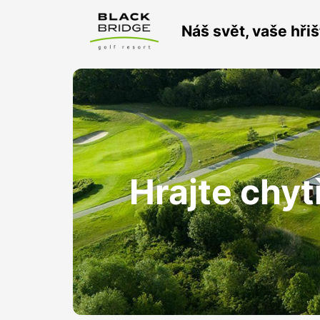
Náš svět, vaše hřiš
Hrajte chyt