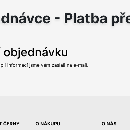
ednávce - Platba p
í objednávku
pii informací jsme vám zaslali na e-mail.
T ČERNÝ
O NÁKUPU
O NÁS