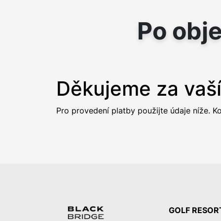
Po obj
Děkujeme za vaš
Pro provedení platby použijte údaje níže. Ko
GOLF RESOR