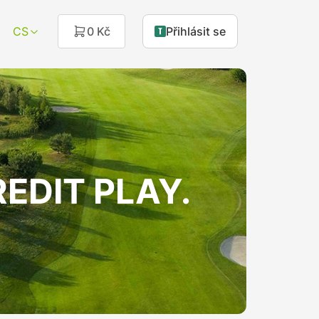
CS
0 Kč
Přihlásit se
KREDIT PLAY.